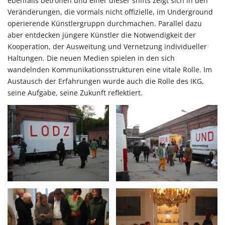
ebenfalls betroffen und einer dieser shifts zeigt sich in den
Veränderungen, die vormals nicht offizielle, im Underground
operierende Künstlergruppn durchmachen. Parallel dazu
aber entdecken jüngere Künstler die Notwendigkeit der
Kooperation, der Ausweitung und Vernetzung individueller
Haltungen. Die neuen Medien spielen in den sich
wandelnden Kommunikationsstrukturen eine vitale Rolle. Im
Austausch der Erfahrungen wurde auch die Rolle des IKG,
seine Aufgabe, seine Zukunft reflektiert.