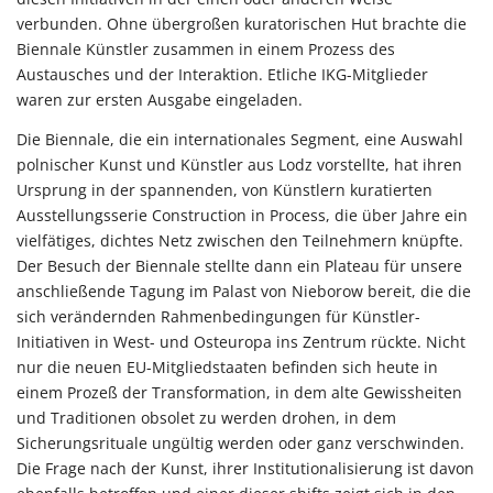
verbunden. Ohne übergroßen kuratorischen Hut brachte die
Biennale Künstler zusammen in einem Prozess des
Austausches und der Interaktion. Etliche IKG-Mitglieder
waren zur ersten Ausgabe eingeladen.
Die Biennale, die ein internationales Segment, eine Auswahl
polnischer Kunst und Künstler aus Lodz vorstellte, hat ihren
Ursprung in der spannenden, von Künstlern kuratierten
Ausstellungsserie Construction in Process, die über Jahre ein
vielfätiges, dichtes Netz zwischen den Teilnehmern knüpfte.
Der Besuch der Biennale stellte dann ein Plateau für unsere
anschließende Tagung im Palast von Nieborow bereit, die die
sich verändernden Rahmenbedingungen für Künstler-
Initiativen in West- und Osteuropa ins Zentrum rückte. Nicht
nur die neuen EU-Mitgliedstaaten befinden sich heute in
einem Prozeß der Transformation, in dem alte Gewissheiten
und Traditionen obsolet zu werden drohen, in dem
Sicherungsrituale ungültig werden oder ganz verschwinden.
Die Frage nach der Kunst, ihrer Institutionalisierung ist davon