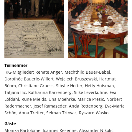
Teilnehmer
IKG-Mitglieder: Renate Anger, Mechthild Bauer-Babel,
Dorothée Bauerle-Willert, Wojciech Bruszewski, Hartmut
Böhm, Christiane Gruess, Sibylle Hofter, Hetty Huisman,
Tatjana Ilic, Katharina Karrenberg, Silke Leverkühne, Eva
Löfdahl, Rune Mields, Una Moehrke, Marica Presic, Norbert
Radermacher, Josef Ramaseder, Anda Rottenberg, Eva-Maria
Schön, Anna Tretter, Selman Trtovac, Ryszard Wasko
Gäste
Monika Bartolomé, Joannes Késenne, Alexander Nikolic,