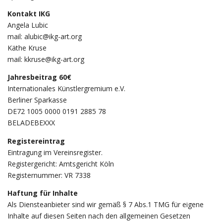
Kontakt IKG
Angela Lubic
mail: alubic@ikg-art.org
Käthe Kruse
mail: kkruse@ikg-art.org
Jahresbeitrag 60€
Internationales Künstlergremium e.V.
Berliner Sparkasse
DE72 1005 0000 0191 2885 78
BELADEBEXXX
Registereintrag
Eintragung im Vereinsregister.
Registergericht: Amtsgericht Köln
Registernummer: VR 7338
Haftung für Inhalte
Als Diensteanbieter sind wir gemäß § 7 Abs.1 TMG für eigene
Inhalte auf diesen Seiten nach den allgemeinen Gesetzen