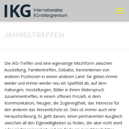
Zum
Inhalt
Menü
springen
ÜBER IKG
JAHRESTREFFEN
MITGLIEDER
JAHRESTREFFEN
KONTAKT
Die IKG-Treffen sind eine eigenartige Mischform zwischen
Ausstellung, Familientreffen, Debatte, Kennenlernen von
anderen Positionen in einem anderen Land. Sie geben immer
wieder und immer wieder neu ein Spielfeld ab, auf dem
Haltungen, Vorstellungen, Bilder in ihrem Widerspruch
zusammentreffen, in einem offenen Prozeß, in dem
Kommunikation, Neugier, die Zugeneigtheit, das Interesse für
den anderen das Wesentlichste ist. Dies ist immer auch eine
Herausforderung: Es geht darum, einen permanenten Ausgleich
zwischen all den Eigenwilligkeiten zu finden, der aber nicht steril