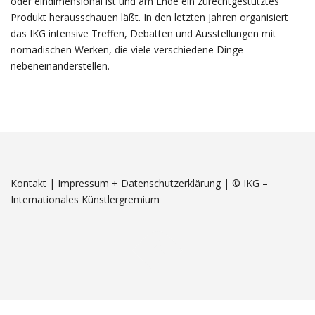
oder eindimensional ist und am Ende ein zurechtgestutztes
Produkt herausschauen läßt. In den letzten Jahren organisiert
das IKG intensive Treffen, Debatten und Ausstellungen mit
nomadischen Werken, die viele verschiedene Dinge
nebeneinanderstellen.
Kontakt
|
Impressum + Datenschutzerklärung
|
© IKG –
Internationales Künstlergremium